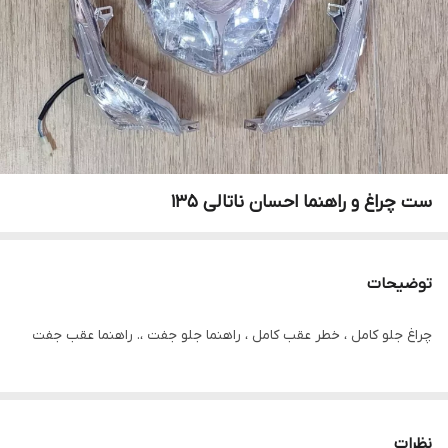
ست چراغ و راهنما احسان ناتالی 135
توضیحات
چراغ جلو کامل ، خطر عقب کامل ، راهنما جلو جفت ،. راهنما عقب جفت
نظرات