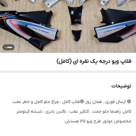
فلاپ ویو درجه یک نقره ای (کامل)
توضیحات
🔴 ارسال فوری ، همان روز 🔴فلاپ کامل ، چراغ جلو کامل و خطر عقب
کامل، راهنما جلو جفت ، گلگیر عقب ، باکس باتری ، شیشه کیلومتر
مخصوص موتور طرح ویو 125 هستش