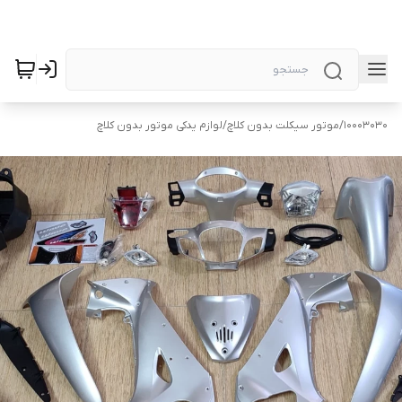
10003030
/
موتور سیکلت بدون کلاچ
/
لوازم یدکی موتور بدون کلاچ